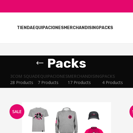
TIENDA
EQUIPACIONES
MERCHANDISING
PACKS
Packs
3COM SQUAD
EQUIPACIONES
MERCHANDISING
PACKS
28 Products
7 Products
17 Products
4 Products
SALE