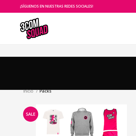
¡SÍGUENOS EN NUESTRAS REDES SOCIALES!
Inicio
Packs
SALE