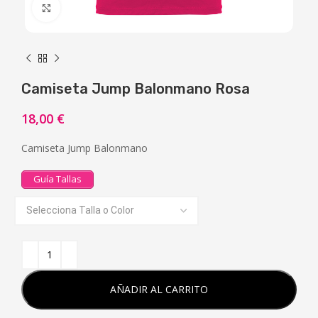
Click to enlarge
Camiseta Jump Balonmano Rosa
18,00
€
Camiseta Jump Balonmano
Guía Tallas
AÑADIR AL CARRITO