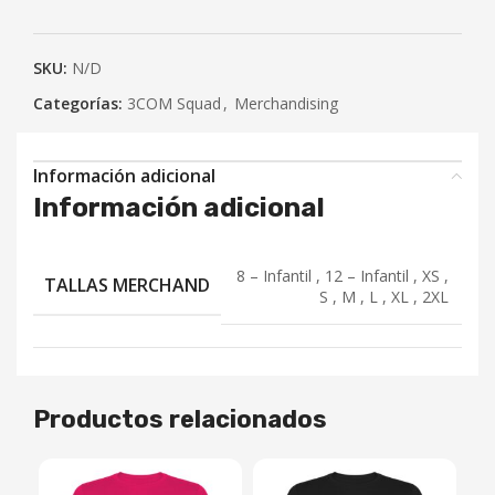
SKU:
N/D
Categorías:
3COM Squad
,
Merchandising
Información adicional
Información adicional
8 – Infantil
,
12 – Infantil
,
XS
,
TALLAS MERCHAND
S
,
M
,
L
,
XL
,
2XL
Productos relacionados